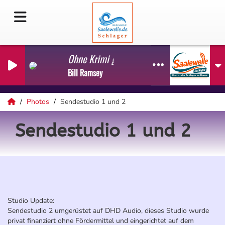
Ohne Krimi geht die Mimi nie ins Bett
Bill Ramsey
Photos
Sendestudio 1 und 2
Sendestudio 1 und 2
Studio Update:
Sendestudio 2 umgerüstet auf DHD Audio, dieses Studio wurde
privat finanziert ohne Fördermittel und eingerichtet auf dem