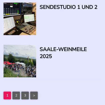
SENDESTUDIO 1 UND 2
SAALE-WEINMEILE
2025
1
2
3
>