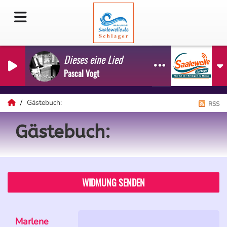
Dieses eine Lied
Pascal Vogt
Gästebuch:
RSS
Gästebuch:
WIDMUNG SENDEN
Marlene